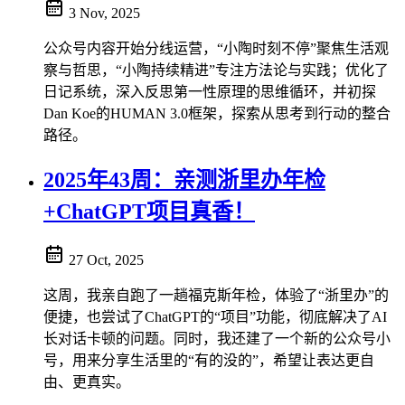
3 Nov, 2025
公众号内容开始分线运营，“小陶时刻不停”聚焦生活观
察与哲思，“小陶持续精进”专注方法论与实践；优化了
日记系统，深入反思第一性原理的思维循环，并初探
Dan Koe的HUMAN 3.0框架，探索从思考到行动的整合
路径。
2025年43周：亲测浙里办年检
+ChatGPT项目真香！
27 Oct, 2025
这周，我亲自跑了一趟福克斯年检，体验了“浙里办”的
便捷，也尝试了ChatGPT的“项目”功能，彻底解决了AI
长对话卡顿的问题。同时，我还建了一个新的公众号小
号，用来分享生活里的“有的没的”，希望让表达更自
由、更真实。