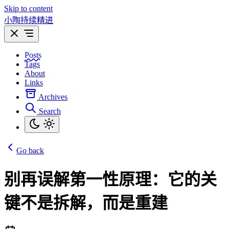
Skip to content
小陶持续精进
Posts
Tags
About
Links
Archives
Search
Go back
别再误解第一性原理：它的关
键不是拆解，而是重建