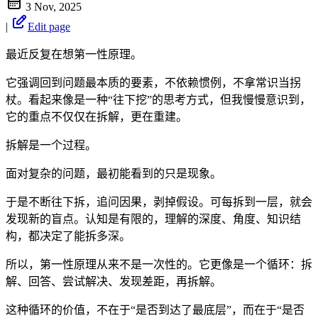
3 Nov, 2025
|
Edit page
最近反复在想第一性原理。
它强调回到问题最本质的要素，不依赖惯例，不拿常识当拐
杖。看起来像是一种“往下挖”的思考方式，但我慢慢意识到，
它的重点不仅仅在拆解，更在重建。
拆解是一个过程。
面对复杂的问题，最初能看到的只是现象。
于是不断往下拆，追问因果，剥掉假设。可每拆到一层，就会
发现新的盲点。认知是有限的，理解的深度、角度、知识结
构，都决定了能拆多深。
所以，第一性原理从来不是一次性的。它更像是一个循环：拆
解、回答、尝试解决、发现差距，再拆解。
这种循环的价值，不在于“是否到达了最底层”，而在于“是否