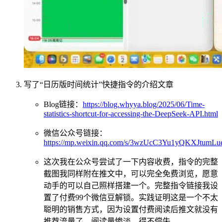
写了“日历版时间统计”快捷指令的介绍文章
Blog链接：
https://blog.whyya.blog/2025/06/Time-
statistics-shortcut-for-accessing-the-DeepSeek-API.html
微信公众号链接：
https://mp.weixin.qq.com/s/3wzUcC3Yu1yQKXJtumL
这次我在公众号尝试了一下内容收费，指令的完整
截图我同样附在推文中，可以完全免费浏览，愿意
动手的可以自己照样搭建一个。完整指令链接我设
置了付费99个微信豆解锁。实践证明这是一个不太
聪明的销售方式，因为设置付费阅读后推文就没有
推荐流量了，阅读量惨淡，得不偿失。