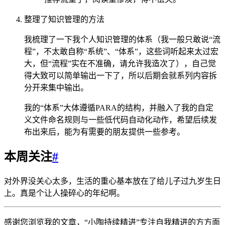
整理了知识管理的方法
我梳理了一下我个人知识管理的体系（我一般只敢说“流
程”，不太敢自称“系统”、“体系”，这些词听起来太过宏
大，但“流程”实在不准确，请允许我造次了），自己觉
得大致可以简单输出一下了，所以后期会就系列内容拆
分开来集中输出。
我的“体系”大体遵循PARA的结构，并融入了我的自定
义文件命名规则与一些低代码自动化动作，希望后续发
布出来后，能为有需要的朋友提供一些参考。
本周关注
#
对外界没关心太多，生活的重心基本放在了给儿子过九岁生日
上。真是个让人操碎心的年纪啊。
感谢您浏览我的文章，“小陶持续精进”专注自我精进的方方面