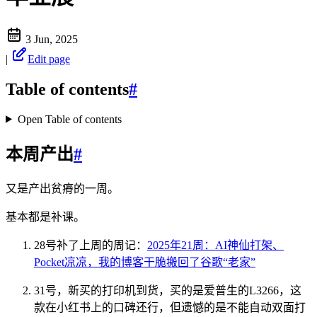
3 Jun, 2025
|
Edit page
Table of contents
#
Open Table of contents
本周产出
#
又是产出贫瘠的一周。
基本都是补课。
28号补了上周的周记：
2025年21周：AI神仙打架、
Pocket凉凉，我的博客干脆搬回了谷歌“老家”
31号，新买的打印机到货，买的是爱普生的L3266，这
款在小红书上的口碑还行，但遗憾的是不能自动双面打