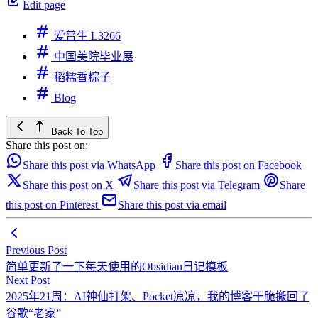
Edit page
爱普生 L3266
中国美院毕业展
稻糯香粽子
Blog
Back To Top
Share this post on:
Share this post via WhatsApp
Share this post on Facebook
Share this post on X
Share this post via Telegram
Share
this post on Pinterest
Share this post via email
Previous Post
简单更新了一下每天使用的Obsidian日记模板
Next Post
2025年21周：AI神仙打架、Pocket凉凉，我的博客干脆搬回了
谷歌“老家”