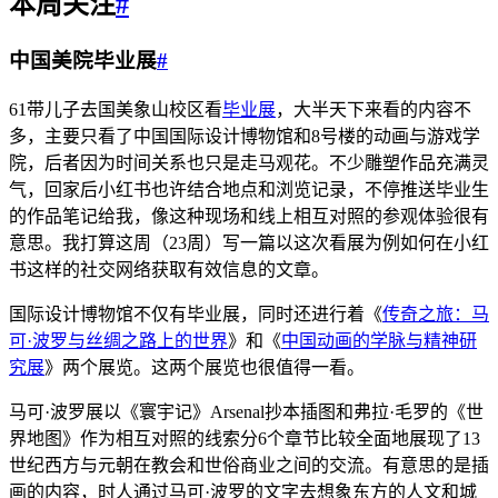
本周关注
#
中国美院毕业展
#
61带儿子去国美象山校区看
毕业展
，大半天下来看的内容不
多，主要只看了中国国际设计博物馆和8号楼的动画与游戏学
院，后者因为时间关系也只是走马观花。不少雕塑作品充满灵
气，回家后小红书也许结合地点和浏览记录，不停推送毕业生
的作品笔记给我，像这种现场和线上相互对照的参观体验很有
意思。我打算这周（23周）写一篇以这次看展为例如何在小红
书这样的社交网络获取有效信息的文章。
国际设计博物馆不仅有毕业展，同时还进行着《
传奇之旅：马
可·波罗与丝绸之路上的世界
》和《
中国动画的学脉与精神研
究展
》两个展览。这两个展览也很值得一看。
马可·波罗展以《寰宇记》Arsenal抄本插图和弗拉·毛罗的《世
界地图》作为相互对照的线索分6个章节比较全面地展现了13
世纪西方与元朝在教会和世俗商业之间的交流。有意思的是插
画的内容，时人通过马可·波罗的文字去想象东方的人文和城