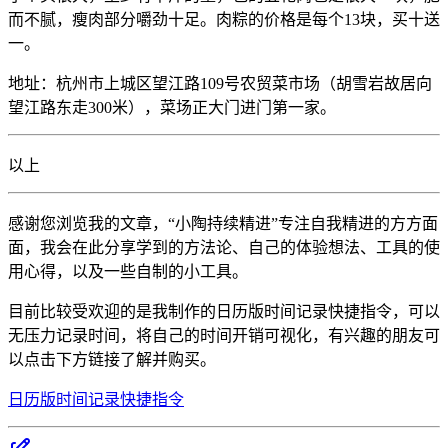
而不腻，瘦肉部分嚼劲十足。肉粽的价格是每个13块，买十送
一。
地址：杭州市上城区望江路109号农贸菜市场（胡雪岩故居向
望江路东走300米），菜场正大门进门第一家。
以上
感谢您浏览我的文章，“小陶持续精进”专注自我精进的方方面
面，我会在此分享学到的方法论、自己的体验想法、工具的使
用心得，以及一些自制的小工具。
目前比较受欢迎的是我制作的日历版时间记录快捷指令，可以
无压力记录时间，将自己的时间开销可视化，有兴趣的朋友可
以点击下方链接了解并购买。
日历版时间记录快捷指令