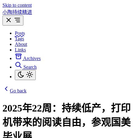
Skip to content
小陶持续精进
Posts
Tags
About
Links
Archives
Search
Go back
2025年22周：持续低产，打印
机带来的阅读自由，参观国美
毕业展