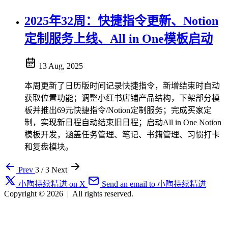
2025年32周：快捷指令更新、Notion
定制服务上线、All in One模板启动
13 Aug, 2025
本周更新了日历版时间记录快捷指令，新增结束时自动
获取位置功能；调整小红书店铺产品结构，下架部分模
板并推出69元快捷指令/Notion定制服务；完成买家定
制，实现新日程自动结束旧日程；启动All in One Notion
模板开发，涵盖任务管理、笔记、书籍管理、习惯打卡
和复盘模块。
Prev
3 / 3
Next
小陶持续精进 on X
Send an email to 小陶持续精进
Copyright © 2026
|
All rights reserved.