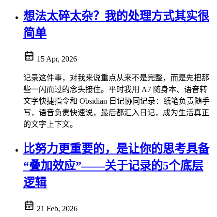
想法太碎太杂？我的处理方式其实很
简单
15 Apr, 2026
记录这件事，对我来说重点从来不是完整，而是先把那
些一闪而过的念头接住。平时我用 A7 随身本、语音转
文字快捷指令和 Obsidian 日记协同记录：纸笔负责随手
写，语音负责快速说，最后都汇入日记，成为生活真正
的文字上下文。
比努力更重要的，是让你的思考具备
“叠加效应”——关于记录的5个底层
逻辑
21 Feb, 2026