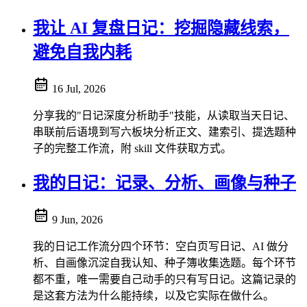
我让 AI 复盘日记：挖掘隐藏线索，
避免自我内耗
16 Jul, 2026
分享我的"日记深度分析助手"技能，从读取当天日记、
串联前后语境到写六板块分析正文、建索引、提选题种
子的完整工作流，附 skill 文件获取方式。
我的日记：记录、分析、画像与种子
9 Jun, 2026
我的日记工作流分四个环节：空白页写日记、AI 做分
析、自画像沉淀自我认知、种子簿收集选题。每个环节
都不重，唯一需要自己动手的只有写日记。这篇记录的
是这套方法为什么能持续，以及它实际在做什么。