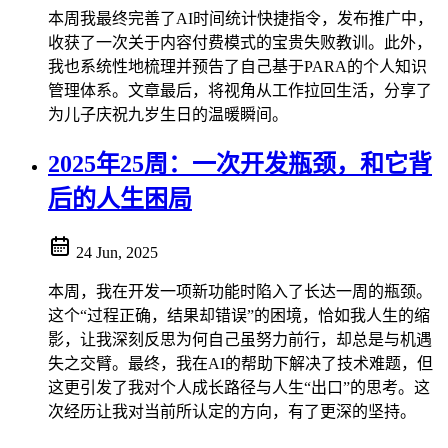
本周我最终完善了AI时间统计快捷指令，发布推广中，
收获了一次关于内容付费模式的宝贵失败教训。此外，
我也系统性地梳理并预告了自己基于PARA的个人知识
管理体系。文章最后，将视角从工作拉回生活，分享了
为儿子庆祝九岁生日的温暖瞬间。
2025年25周：一次开发瓶颈，和它背
后的人生困局
24 Jun, 2025
本周，我在开发一项新功能时陷入了长达一周的瓶颈。
这个“过程正确，结果却错误”的困境，恰如我人生的缩
影，让我深刻反思为何自己虽努力前行，却总是与机遇
失之交臂。最终，我在AI的帮助下解决了技术难题，但
这更引发了我对个人成长路径与人生“出口”的思考。这
次经历让我对当前所认定的方向，有了更深的坚持。