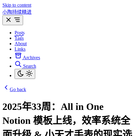
Skip to content
小陶持续精进
Posts
Tags
About
Links
Archives
Search
Go back
2025年33周：All in One
Notion 模板上线，效率系统全
面升级 & 小天才手表的现实选