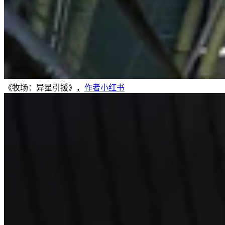
《牧场：异星引援》，
作者小红书