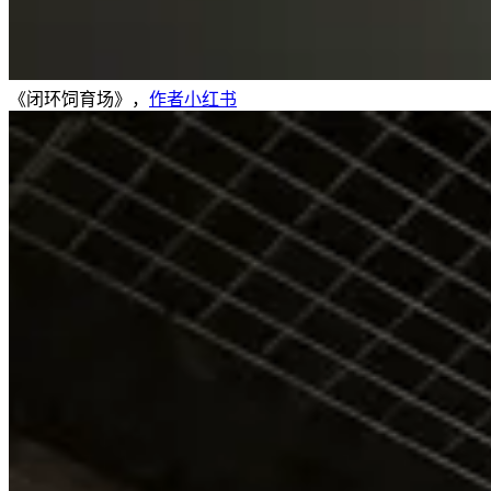
《闭环饲育场》，
作者小红书