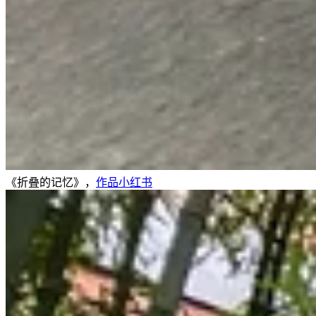
《折叠的记忆》，
作品小红书