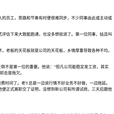
久的员工，思路和节奏有时便很难同步，不少同事由此或主动或
式评估下来大致能跑通，也没多想就进了。第一位同事，姑且叫
术，老板的天花板就是公司的天花板，乡情厚重导致各种不均，
倒不是第一位的重要。他说：“但凡公司能稳定发工资，其实
却总是拖欠。
浪费时间了。老Y总是一边说行情不好业务不好做，一边拖延。
他便正式离职交了证明，没想到新公司有所谓试岗，三天后跟他