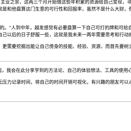
，主业之余，这两三个月开始借这些年积累的资源给自己变现，
是和他盘算这门生意的可行性和回报率，虽然不是什么大财，但
得的。”人到中年，越发感觉有必要盘算一下自己可打的牌和可给
自己以后的日子舒服一些，这就是我未来一两年需要思考和行动
，更需要挖掘出能让自己傍身的技能、经验、资源，而首先要树
面面，我会在此分享学到的方法论、自己的体验想法、工具的使用
无压力记录时间，将自己的时间开销可视化，有兴趣的朋友可以