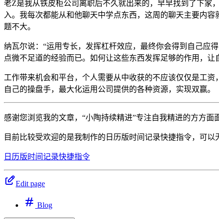
老Z是我从铁皮柜公司离职后不久就出来的，早早找到了下家
入。我每次都能从和他聊天中学点东西，这周的聊天主要内容就
题不大。
纳瓦尔说：“运用专长，发挥杠杆效应，最终你会得到自己应
点微不足道的经验而已。如何让这些东西发挥足够的作用，让
工作带来机会和平台，个人需要从中收获的不应该仅仅是工资
自己的操盘手，最大化运用公司提供的各种资源，实现双赢。
感谢您浏览我的文章，“小陶持续精进”专注自我精进的方方
目前比较受欢迎的是我制作的日历版时间记录快捷指令，可以
日历版时间记录快捷指令
Edit page
Blog