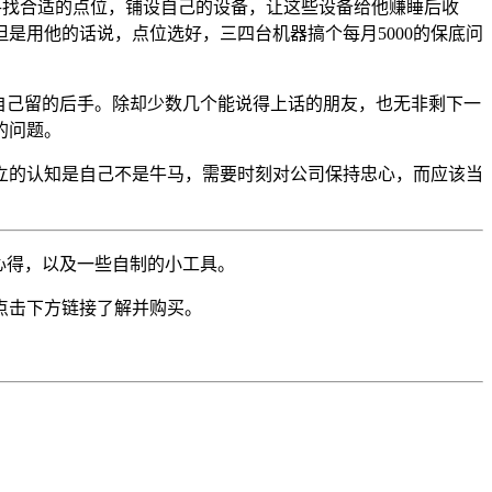
寻找合适的点位，铺设自己的设备，让这些设备给他赚睡后收
是用他的话说，点位选好，三四台机器搞个每月5000的保底问
自己留的后手。除却少数几个能说得上话的朋友，也无非剩下一
的问题。
立的认知是自己不是牛马，需要时刻对公司保持忠心，而应该当
心得，以及一些自制的小工具。
点击下方链接了解并购买。