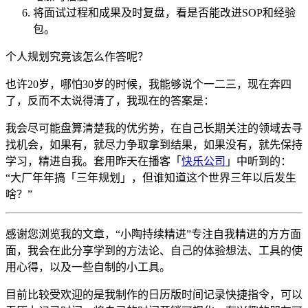
将面试过程和成果及时复盘，看是否能改进SOP和经验
包。
个人规划究竟该怎么作答呢？
也许20岁，哪怕30岁的时候，我能够说个一二三，现在奔四
了，反而不太说得清了，我现在的答案是：
我会尽可能盘算清楚我的优劣势，在自己长期关注的领域去寻
找机会，如果有，就尽力争取拿到结果，如果没有，就先保持
学习，精进自我。套用昨天在播客「
快乐公司
」中听到的：
“大厂年年搞「三年规划」，但谁知道这个世界三年以后发生
啥？”
感谢您浏览我的文章，“小陶持续精进”专注自我精进的方方面
面，我会在此分享学到的方法论、自己的体验想法、工具的使
用心得，以及一些自制的小工具。
目前比较受欢迎的是我制作的日历版时间记录快捷指令，可以