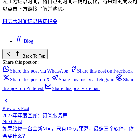
无压力记录时间，将自己的时间开销可视化，有兴趣的朋友可
以点击下方链接了解并购买。
日历版时间记录快捷指令
Blog
Back To Top
Share this post on:
Share this post via WhatsApp
Share this post on Facebook
Share this post on X
Share this post via Telegram
Share
this post on Pinterest
Share this post via email
Previous Post
2023年年度回顾：订阅服务篇
Next Post
如果给你一台全新Mac，只有100刀预算，最多三个软件，你
会买什么？