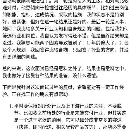
当场就很顺利地通过了。第二轮是对接人的上级，相对就比较
难对付，他更倾向于挖掘过往经历的具体细节，比如过去岗位
的职能、指标、达成情况、采取的措施，我的状态不是特别
好，很紧张，但好在这一轮结果还是好的。最后一轮是人事，
她问了我比较多关于行业认知和自身规划的问题，包括我如何
筛选行业和岗位，我自认为发挥得还不错，但是最终结果却是
没过。我猜想可能两个因素导致被刷了：1. 年龄偏大了，2. 谈
及个人规划，我回答得比较含糊，只回答了择业的方向，并没
有更详细的阐述。
总的来说，这次面试已经是意料之外了，结果也是意料之中，
我也做好了接受各种结果的准备，没什么遗憾。
下面是我针对这次面试过程的复盘，希望能对有一定工作经
验、正在找工作的朋友有点帮助：
平时要保持对所处行业及上下游行业的关注，不要脱
节。比如我之前所处的行业是末端交付行业，但其实这
是一个过于宽泛的范围，它可以细分成非常多的赛道
（快递、即时配送、相关配套产品等等），那势必需要