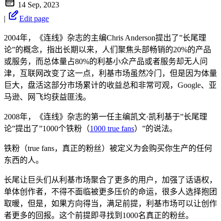
14 Sep, 2023
|
Edit page
2004年，《连线》杂志的主编Chris Anderson提出了”长尾理
论”的概念，指出长期以来，人们聚焦头部畅销的20%的产品
或服务，而总体量占80%的利基小众产品或者服务却无人问
津，互联网改变了这一点，利基市场虽然冷门，但是因为体量
巨大，盘活这部分市场累计的收益总和非常可观，Google、亚
马逊、网飞均获益匪浅。
2008年，《连线》杂志的第一任主编凯文·凯利基于”长尾理
论”提出了”1000个铁粉（
1000 true fans
）”的说法。
铁粉（true fans，真正的粉丝）被定义为会购买你生产的任何
东西的人。
长尾让巨头们从利基市场聚合了更多的用户，加强了话语权，
单体创作者，不得不面临被更多压价的命运，很多人选择抱团
取暖，但是，如果方向得当，满足前提，利基市场可以让创作
者更多的回报。这个前提即寻找到1000名真正的粉丝。