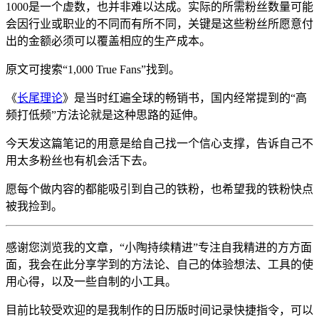
1000是一个虚数，也并非难以达成。实际的所需粉丝数量可能
会因行业或职业的不同而有所不同，关键是这些粉丝所愿意付
出的金额必须可以覆盖相应的生产成本。
原文可搜索“1,000 True Fans”找到。
《
长尾理论
》是当时红遍全球的畅销书，国内经常提到的“高
频打低频”方法论就是这种思路的延伸。
今天发这篇笔记的用意是给自己找一个信心支撑，告诉自己不
用太多粉丝也有机会活下去。
愿每个做内容的都能吸引到自己的铁粉，也希望我的铁粉快点
被我捡到。
感谢您浏览我的文章，“小陶持续精进”专注自我精进的方方面
面，我会在此分享学到的方法论、自己的体验想法、工具的使
用心得，以及一些自制的小工具。
目前比较受欢迎的是我制作的日历版时间记录快捷指令，可以