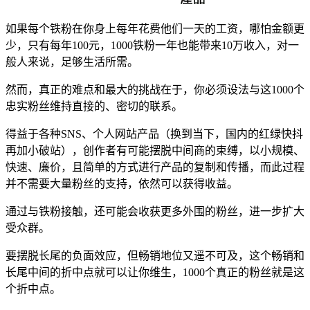
如果每个铁粉在你身上每年花费他们一天的工资，哪怕金额更
少，只有每年100元，1000铁粉一年也能带来10万收入，对一
般人来说，足够生活所需。
然而，真正的难点和最大的挑战在于，你必须设法与这1000个
忠实粉丝维持直接的、密切的联系。
得益于各种SNS、个人网站产品（换到当下，国内的红绿快抖
再加小破站），创作者有可能摆脱中间商的束缚，以小规模、
快速、廉价，且简单的方式进行产品的复制和传播，而此过程
并不需要大量粉丝的支持，依然可以获得收益。
通过与铁粉接触，还可能会收获更多外围的粉丝，进一步扩大
受众群。
要摆脱长尾的负面效应，但畅销地位又遥不可及，这个畅销和
长尾中间的折中点就可以让你维生，1000个真正的粉丝就是这
个折中点。