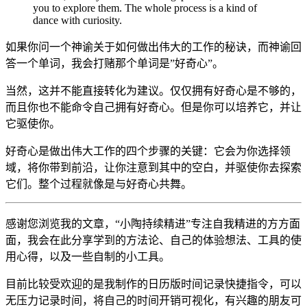
you to explore them. The whole process is a kind of
dance with curiosity.
如果你问一个神谕关于如何做出伟大的工作的秘诀，而神谕回
答一个单词，我会打赌那个单词是”好奇心”。
当然，这并不能直接转化为建议。仅仅拥有好奇心是不够的，
而且你也不能命令自己拥有好奇心。但是你可以培养它，并让
它驱使你。
好奇心是做出伟大工作的四个步骤的关键：它会为你选择领
域，将你带到前沿，让你注意到其中的空白，并驱使你去探索
它们。整个过程就像是与好奇心共舞。
感谢您浏览我的文章，“小陶持续精进”专注自我精进的方方面
面，我会在此分享学到的方法论、自己的体验想法、工具的使
用心得，以及一些自制的小工具。
目前比较受欢迎的是我制作的日历版时间记录快捷指令，可以
无压力记录时间，将自己的时间开销可视化，有兴趣的朋友可