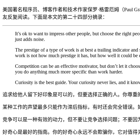
美国著名程序员、博客作者和技术作家保罗·格雷厄姆（Paul G
友反复阅读。下面是本文的第二十四部分摘录：
It’s ok to want to impress other people, but choose the right p
just adds noise.
The prestige of a type of work is at best a trailing indicator a
work is not how much prestige it has, but how well it could be
Competition can be an effective motivator, but don’t let it choo
you do anything much more specific than work harder.
Curiosity is the best guide. Your curiosity never lies, and it k
追求给他人留下好印象是可以的，但要选择正确的人。你尊重
某种工作的声望最多只能作为滞后指标，有时还会完全错误。
竞争可以是一种有效的动力，但不要让竞争选择问题；不要因
好奇心是最好的指南。你的好奇心永远不会欺骗你，它对值得