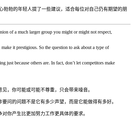
心勃勃的年轻人提了一些建议，适合每位对自己仍有期望的朋
pinion of a much larger group you might or might not respect,
 make it prestigious. So the question to ask about a type of
ng just because others are. In fact, don’t let competitors make
意见，你可能或可能不尊重，只会带来噪音。
作要问的问题不是它有多少声望，而是它能做得有多好。
争对你产生比更加努力工作更具体的要求。