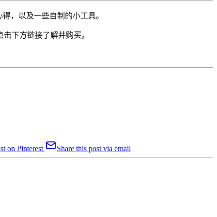
心得，以及一些自制的小工具。
点击下方链接了解并购买。
st on Pinterest
Share this post via email