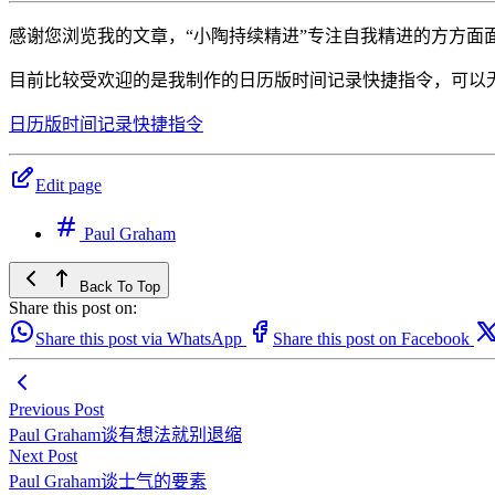
感谢您浏览我的文章，“小陶持续精进”专注自我精进的方方
目前比较受欢迎的是我制作的日历版时间记录快捷指令，可以
日历版时间记录快捷指令
Edit page
Paul Graham
Back To Top
Share this post on:
Share this post via WhatsApp
Share this post on Facebook
Previous Post
Paul Graham谈有想法就别退缩
Next Post
Paul Graham谈士气的要素