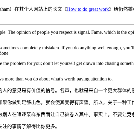
raham）在其个人网站上的长文《
How to do great work
》给仍然雄
eople. The opinion of people you respect is signal. Fame, which is the o
nd sometimes completely mistaken. If you do anything well enough, you’ll
 done.
se the problem for you; don’t let yourself get drawn into chasing somethi
nows more than you do about what’s worth paying attention to.
的人的意见是有价值的信号。名声，也就是来自一个更大群体的
如果你做到足够出色，就会使其变得有声望。所以，关于一种工
为别人在追逐某样东西而让自己被卷入其中。事实上，不要让竞
关注的事情了解得比你更多。