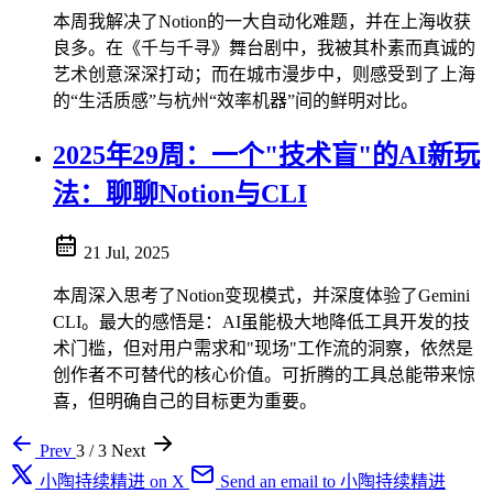
本周我解决了Notion的一大自动化难题，并在上海收获
良多。在《千与千寻》舞台剧中，我被其朴素而真诚的
艺术创意深深打动；而在城市漫步中，则感受到了上海
的“生活质感”与杭州“效率机器”间的鲜明对比。
2025年29周：一个"技术盲"的AI新玩
法：聊聊Notion与CLI
21 Jul, 2025
本周深入思考了Notion变现模式，并深度体验了Gemini
CLI。最大的感悟是：AI虽能极大地降低工具开发的技
术门槛，但对用户需求和"现场"工作流的洞察，依然是
创作者不可替代的核心价值。可折腾的工具总能带来惊
喜，但明确自己的目标更为重要。
Prev
3 / 3
Next
小陶持续精进 on X
Send an email to 小陶持续精进