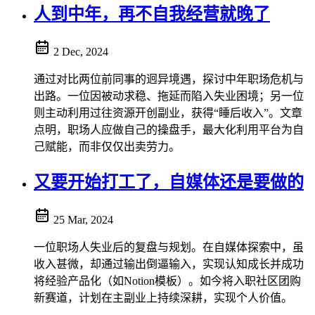
人到中年，再不自我经营就晚了
2 Dec, 2024
通过对比两位前同事的迥异境遇，探讨中年职场危机与
出路。一位因被动求稳、拖延而陷入失业困境；另一位
则主动利用过往资源开创副业，获得“睡后收入”。文章
点明，职场人应做自己的操盘手，最大化利用平台为自
己赋能，而非仅仅出卖劳力。
又要开始打工了，自媒体还是要做的
25 Mar, 2024
一位职场人失业后的复盘与规划。在自媒体探索中，虽
收入甚微，却通过输出倒逼输入，实现认知成长并成功
将经验产品化（如Notion模板）。如今将入职社区团购
新赛道，计划在主副业上持续深耕，实现个人价值。