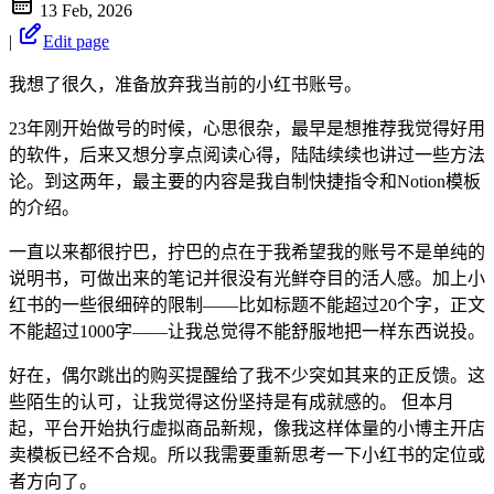
13 Feb, 2026
|
Edit page
我想了很久，准备放弃我当前的小红书账号。
23年刚开始做号的时候，心思很杂，最早是想推荐我觉得好用
的软件，后来又想分享点阅读心得，陆陆续续也讲过一些方法
论。到这两年，最主要的内容是我自制快捷指令和Notion模板
的介绍。
一直以来都很拧巴，拧巴的点在于我希望我的账号不是单纯的
说明书，可做出来的笔记并很没有光鲜夺目的活人感。加上小
红书的一些很细碎的限制——比如标题不能超过20个字，正文
不能超过1000字——让我总觉得不能舒服地把一样东西说投。
好在，偶尔跳出的购买提醒给了我不少突如其来的正反馈。这
些陌生的认可，让我觉得这份坚持是有成就感的。 但本月
起，平台开始执行虚拟商品新规，像我这样体量的小博主开店
卖模板已经不合规。所以我需要重新思考一下小红书的定位或
者方向了。