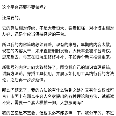
这个平台还要不要做呢？
还是要的。
它的算法相对传统，不是大者恒大，强者恒强，对小博主相对
友好，还是个应当保持经营的平台。
所以我的内容策略必须调整。现有的账号，早期的内容太散，
现在的内容太干，如果直接删旧发新，大概率会被平台降权。
思来想去，与其在旧坑里修修补补，不如弄个新号推倒重来。
新账号的内容走向大致想好了，围绕我自己的知识管理系统，
讲解方法论，穿插工具使用，并展示如何用工具践行我的方法
论，之后再一步步延伸。
那么问题来了，我的方法论有什么独到之处？又有什么权威可
言？市面上有那么多名人名家提出的各种理论和方法，试都试
不完，需要一个素人横插一脚，大放厥词吗？
我的答案是不需要，但也未必不能多嘴一下。我分享的，不过