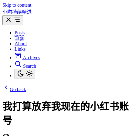
Skip to content
小陶持续精进
Posts
Tags
About
Links
Archives
Search
Go back
我打算放弃我现在的小红书账
号