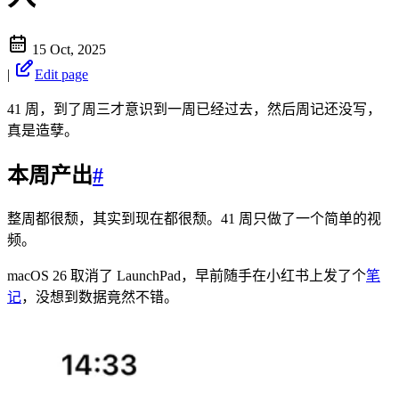
15 Oct, 2025
|
Edit page
41 周，到了周三才意识到一周已经过去，然后周记还没写，
真是造孽。
本周产出
#
整周都很颓，其实到现在都很颓。41 周只做了一个简单的视
频。
macOS 26 取消了 LaunchPad，早前随手在小红书上发了个
笔
记
，没想到数据竟然不错。