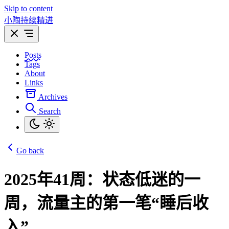
Skip to content
小陶持续精进
Posts
Tags
About
Links
Archives
Search
Go back
2025年41周：状态低迷的一
周，流量主的第一笔“睡后收
入”