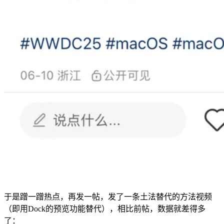
于是蹭一蹭热点，再发一帖，发了一条土法替代的方法视频
（即用Dock的预览功能替代），相比前帖，数据就差得多
了：