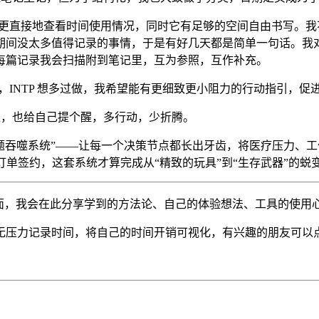
衷是想更直接地查看时间使用情况，同时它有足够的空间自由书写
期间没太多值得记录的事情，于是有好几天都是简单一句话。我
每篇记录我会扫描附到笔记里，互为参照，互作补充。
动建议，INTP 想多过做，我希望能有更细致更小阻力的行动指引
给大家，也给自己提个醒，多行动，少折腾。
题吞噬系统”——让每一个决策节点都长出牙齿，将医疗压力、
订单签约，这套系统才算完成从“精致的玩具”到“生存武器”的蜕
面面，我会在此分享学到的方法论、自己的体验想法、工具的使用
无压力记录时间，将自己的时间开销可视化，有兴趣的朋友可以