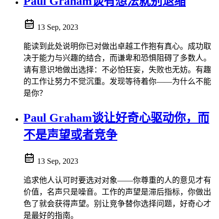
Paul Graham谈有想法就别退缩
13 Sep, 2023
能读到此处说明你已对做出卓越工作抱有真心。成功取
决于能力与兴趣的结合，而谦卑和恐惧阻碍了多数人。
请有意识地做出选择：不必怕狂妄，失败也无妨。有趣
的工作让努力不觉沉重。发现等待着你——为什么不能
是你？
Paul Graham谈让好奇心驱动你，而
不是声望或者竞争
13 Sep, 2023
追求他人认可时要选对对象——你尊重的人的意见才有
价值，名声只是噪音。工作的声望是滞后指标，你做出
色了就会获得声望。别让竞争替你选择问题，好奇心才
是最好的指南。