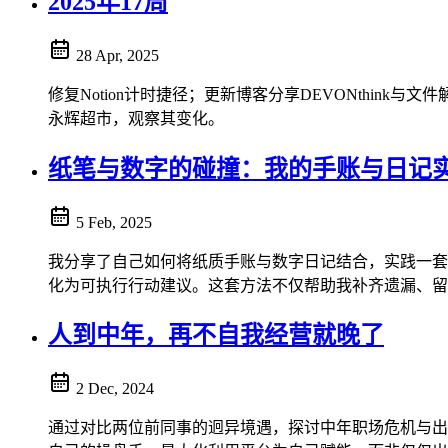
2025年17周
28 Apr, 2025
修复Notion计时捷径；更新博客分享DEVONthi
永辉超市，观察其变化。
纸笔与数字的碰撞：我的手账与日记
5 Feb, 2025
我分享了自己如何将纸质手账与数字日记结合，实践一套高效记
化为可执行行动建议。这套方法不仅帮助我补齐遗漏、留
人到中年，再不自我经营就晚了
2 Dec, 2024
通过对比两位前同事的迥异境遇，探讨中年职场危机与出