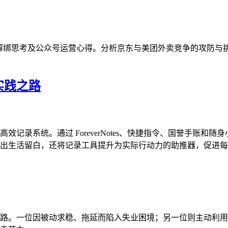
nk与文件解绑思考及公众号运营心得。分析京东与美团外卖竞争的攻
实践之路
录系统。通过 ForeverNotes、快捷指令、国誉手账和随身小
出生活留白，还将记录工具提升为实际行动力的助推器，促进每
路。一位因被动求稳、拖延而陷入失业困境；另一位则主动利用